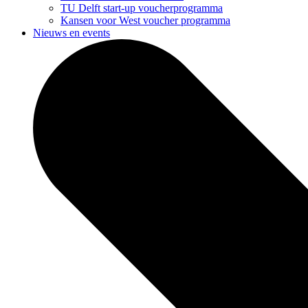
TU Delft start-up voucherprogramma
Kansen voor West voucher programma
Nieuws en events