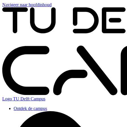
Navigeer naar hoofdinhoud
Logo
TU Delft Campus
Ontdek de campus