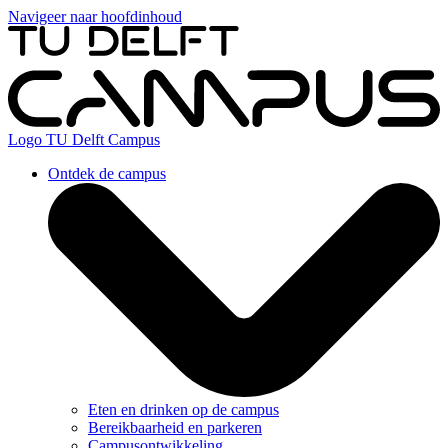
Navigeer naar hoofdinhoud
Logo
TU Delft Campus
Ontdek de campus
Eten en drinken op de campus
Bereikbaarheid en parkeren
Campusontwikkeling