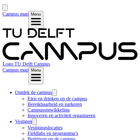
Campus map
Menu
Logo
TU Delft Campus
Campus map
Menu
Ontdek de campus
Eten en drinken op de campus
Bereikbaarheid en parkeren
Campusontwikkeling
Innoveren en activiteit organiseren
Vestigen
Vestigingslocaties
Fieldlabs en programma’s
Bedrijven op de campus