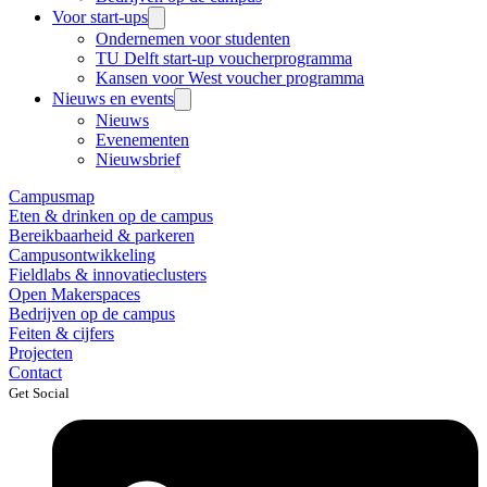
Voor start-ups
Ondernemen voor studenten
TU Delft start-up voucherprogramma
Kansen voor West voucher programma
Nieuws en events
Nieuws
Evenementen
Nieuwsbrief
Campusmap
Eten & drinken op de campus
Bereikbaarheid & parkeren
Campusontwikkeling
Fieldlabs & innovatieclusters
Open Makerspaces
Bedrijven op de campus
Feiten & cijfers
Projecten
Contact
Get Social