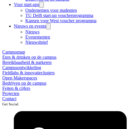
Voor start-ups
Ondernemen voor studenten
TU Delft start-up voucherprogramma
Kansen voor West voucher programma
Nieuws en events
Nieuws
Evenementen
Nieuwsbrief
Campusmap
Eten & drinken op de campus
Bereikbaarheid & parkeren
Campusontwikkeling
Fieldlabs & innovatieclusters
Open Makerspaces
Bedrijven op de campus
Feiten & cijfers
Projecten
Contact
Get Social