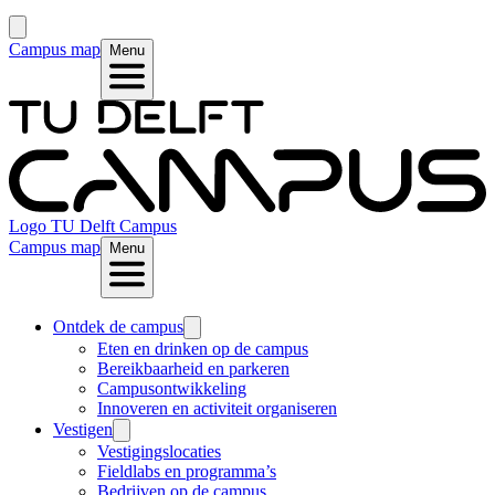
Campus map
Menu
Logo
TU Delft Campus
Campus map
Menu
Ontdek de campus
Eten en drinken op de campus
Bereikbaarheid en parkeren
Campusontwikkeling
Innoveren en activiteit organiseren
Vestigen
Vestigingslocaties
Fieldlabs en programma’s
Bedrijven op de campus