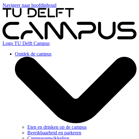
Navigeer naar hoofdinhoud
Logo
TU Delft Campus
Ontdek de campus
Eten en drinken op de campus
Bereikbaarheid en parkeren
Campusontwikkeling