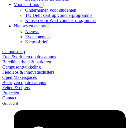
Voor start-ups
Ondernemen voor studenten
TU Delft start-up voucherprogramma
Kansen voor West voucher programma
Nieuws en events
Nieuws
Evenementen
Nieuwsbrief
Campusmap
Eten & drinken op de campus
Bereikbaarheid & parkeren
Campusontwikkeling
Fieldlabs & innovatieclusters
Open Makerspaces
Bedrijven op de campus
Feiten & cijfers
Projecten
Contact
Get Social