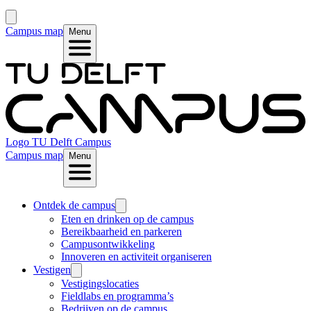
Campus map
Menu
Logo
TU Delft Campus
Campus map
Menu
Ontdek de campus
Eten en drinken op de campus
Bereikbaarheid en parkeren
Campusontwikkeling
Innoveren en activiteit organiseren
Vestigen
Vestigingslocaties
Fieldlabs en programma’s
Bedrijven op de campus