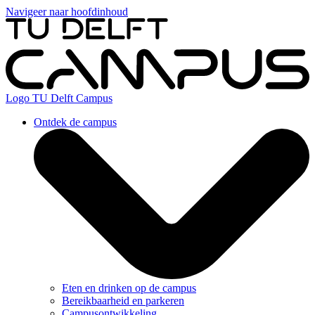
Navigeer naar hoofdinhoud
Logo
TU Delft Campus
Ontdek de campus
Eten en drinken op de campus
Bereikbaarheid en parkeren
Campusontwikkeling