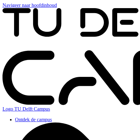
Navigeer naar hoofdinhoud
Logo
TU Delft Campus
Ontdek de campus