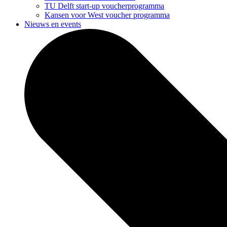
TU Delft start-up voucherprogramma
Kansen voor West voucher programma
Nieuws en events