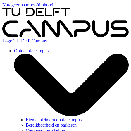
Navigeer naar hoofdinhoud
Logo
TU Delft Campus
Ontdek de campus
Eten en drinken op de campus
Bereikbaarheid en parkeren
Campusontwikkeling