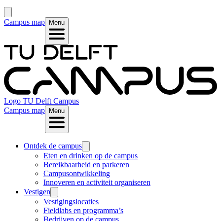
Campus map
Menu
Logo
TU Delft Campus
Campus map
Menu
Ontdek de campus
Eten en drinken op de campus
Bereikbaarheid en parkeren
Campusontwikkeling
Innoveren en activiteit organiseren
Vestigen
Vestigingslocaties
Fieldlabs en programma’s
Bedrijven op de campus