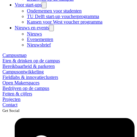
Voor start-ups
Ondernemen voor studenten
TU Delft start-up voucherprogramma
Kansen voor West voucher programma
Nieuws en events
Nieuws
Evenementen
Nieuwsbrief
Campusmap
Eten & drinken op de campus
Bereikbaarheid & parkeren
Campusontwikkeling
Fieldlabs & innovatieclusters
Open Makerspaces
Bedrijven op de campus
Feiten & cijfers
Projecten
Contact
Get Social