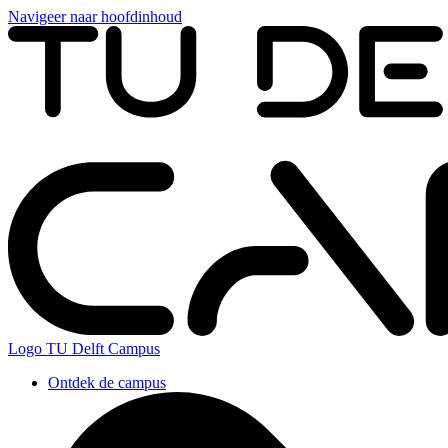
Navigeer naar hoofdinhoud
Logo
TU Delft Campus
Ontdek de campus