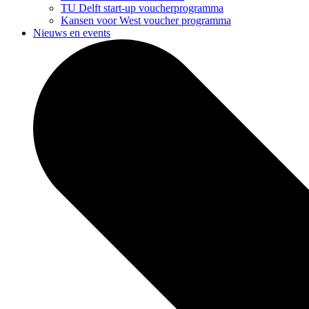
TU Delft start-up voucherprogramma
Kansen voor West voucher programma
Nieuws en events