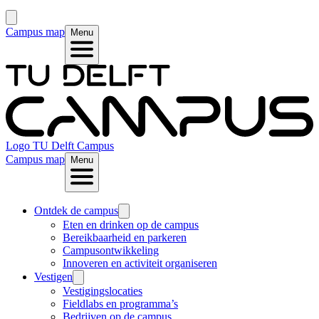
Campus map
Menu
Logo
TU Delft Campus
Campus map
Menu
Ontdek de campus
Eten en drinken op de campus
Bereikbaarheid en parkeren
Campusontwikkeling
Innoveren en activiteit organiseren
Vestigen
Vestigingslocaties
Fieldlabs en programma’s
Bedrijven op de campus