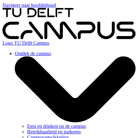
Navigeer naar hoofdinhoud
Logo
TU Delft Campus
Ontdek de campus
Eten en drinken op de campus
Bereikbaarheid en parkeren
Campusontwikkeling