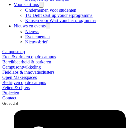
Voor start-ups
Ondernemen voor studenten
TU Delft start-up voucherprogramma
Kansen voor West voucher programma
Nieuws en events
Nieuws
Evenementen
Nieuwsbrief
Campusmap
Eten & drinken op de campus
Bereikbaarheid & parkeren
Campusontwikkeling
Fieldlabs & innovatieclusters
Open Makerspaces
Bedrijven op de campus
Feiten & cijfers
Projecten
Contact
Get Social