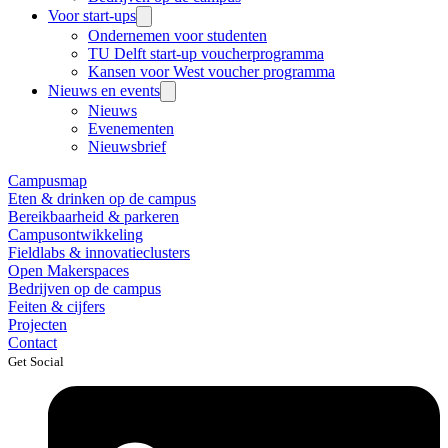
Voor start-ups
Ondernemen voor studenten
TU Delft start-up voucherprogramma
Kansen voor West voucher programma
Nieuws en events
Nieuws
Evenementen
Nieuwsbrief
Campusmap
Eten & drinken op de campus
Bereikbaarheid & parkeren
Campusontwikkeling
Fieldlabs & innovatieclusters
Open Makerspaces
Bedrijven op de campus
Feiten & cijfers
Projecten
Contact
Get Social