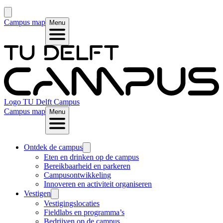
Campus map
Menu
Logo
TU Delft Campus
Campus map
Menu
Ontdek de campus
Eten en drinken op de campus
Bereikbaarheid en parkeren
Campusontwikkeling
Innoveren en activiteit organiseren
Vestigen
Vestigingslocaties
Fieldlabs en programma’s
Bedrijven op de campus