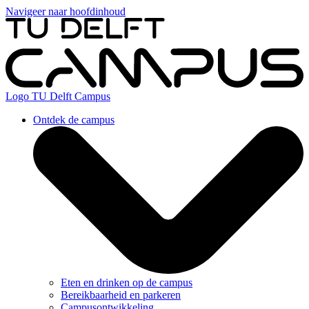
Navigeer naar hoofdinhoud
Logo
TU Delft Campus
Ontdek de campus
Eten en drinken op de campus
Bereikbaarheid en parkeren
Campusontwikkeling