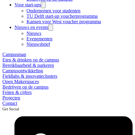
Voor start-ups
Ondernemen voor studenten
TU Delft start-up voucherprogramma
Kansen voor West voucher programma
Nieuws en events
Nieuws
Evenementen
Nieuwsbrief
Campusmap
Eten & drinken op de campus
Bereikbaarheid & parkeren
Campusontwikkeling
Fieldlabs & innovatieclusters
Open Makerspaces
Bedrijven op de campus
Feiten & cijfers
Projecten
Contact
Get Social