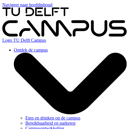
Navigeer naar hoofdinhoud
Logo
TU Delft Campus
Ontdek de campus
Eten en drinken op de campus
Bereikbaarheid en parkeren
Campusontwikkeling