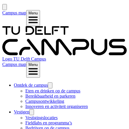
Campus map
Menu
Logo
TU Delft Campus
Campus map
Menu
Ontdek de campus
Eten en drinken op de campus
Bereikbaarheid en parkeren
Campusontwikkeling
Innoveren en activiteit organiseren
Vestigen
Vestigingslocaties
Fieldlabs en programma’s
Bedrijven op de campus