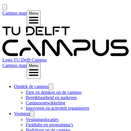
Campus map
Menu
Logo
TU Delft Campus
Campus map
Menu
Ontdek de campus
Eten en drinken op de campus
Bereikbaarheid en parkeren
Campusontwikkeling
Innoveren en activiteit organiseren
Vestigen
Vestigingslocaties
Fieldlabs en programma’s
Bedrijven op de campus