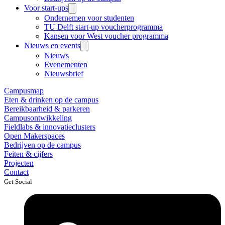
Voor start-ups
Ondernemen voor studenten
TU Delft start-up voucherprogramma
Kansen voor West voucher programma
Nieuws en events
Nieuws
Evenementen
Nieuwsbrief
Campusmap
Eten & drinken op de campus
Bereikbaarheid & parkeren
Campusontwikkeling
Fieldlabs & innovatieclusters
Open Makerspaces
Bedrijven op de campus
Feiten & cijfers
Projecten
Contact
Get Social