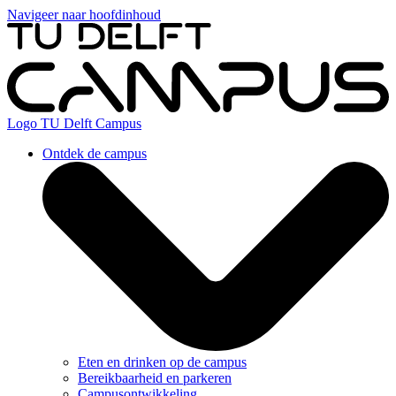
Navigeer naar hoofdinhoud
Logo
TU Delft Campus
Ontdek de campus
Eten en drinken op de campus
Bereikbaarheid en parkeren
Campusontwikkeling