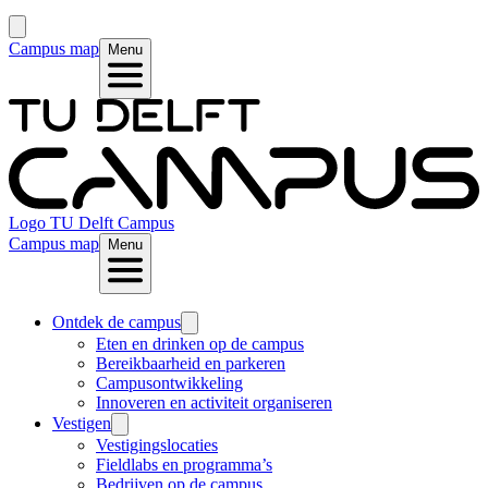
Campus map
Menu
Logo
TU Delft Campus
Campus map
Menu
Ontdek de campus
Eten en drinken op de campus
Bereikbaarheid en parkeren
Campusontwikkeling
Innoveren en activiteit organiseren
Vestigen
Vestigingslocaties
Fieldlabs en programma’s
Bedrijven op de campus