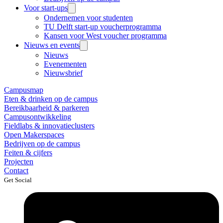
Voor start-ups
Ondernemen voor studenten
TU Delft start-up voucherprogramma
Kansen voor West voucher programma
Nieuws en events
Nieuws
Evenementen
Nieuwsbrief
Campusmap
Eten & drinken op de campus
Bereikbaarheid & parkeren
Campusontwikkeling
Fieldlabs & innovatieclusters
Open Makerspaces
Bedrijven op de campus
Feiten & cijfers
Projecten
Contact
Get Social