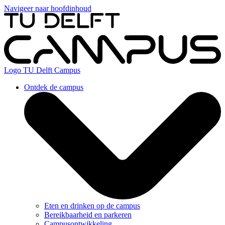
Navigeer naar hoofdinhoud
Logo
TU Delft Campus
Ontdek de campus
Eten en drinken op de campus
Bereikbaarheid en parkeren
Campusontwikkeling