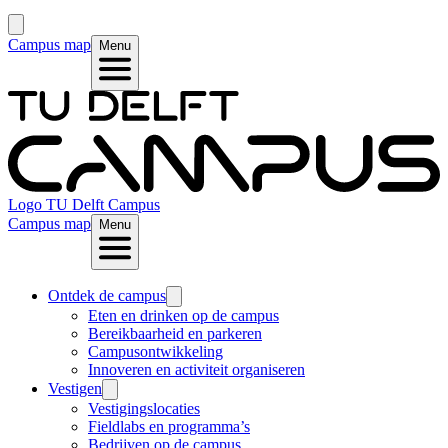
Campus map
Menu
Logo
TU Delft Campus
Campus map
Menu
Ontdek de campus
Eten en drinken op de campus
Bereikbaarheid en parkeren
Campusontwikkeling
Innoveren en activiteit organiseren
Vestigen
Vestigingslocaties
Fieldlabs en programma’s
Bedrijven op de campus