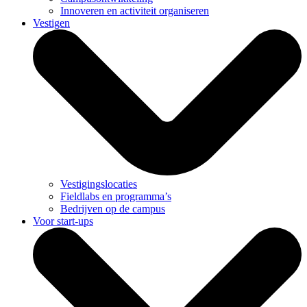
Innoveren en activiteit organiseren
Vestigen
Vestigingslocaties
Fieldlabs en programma’s
Bedrijven op de campus
Voor start-ups