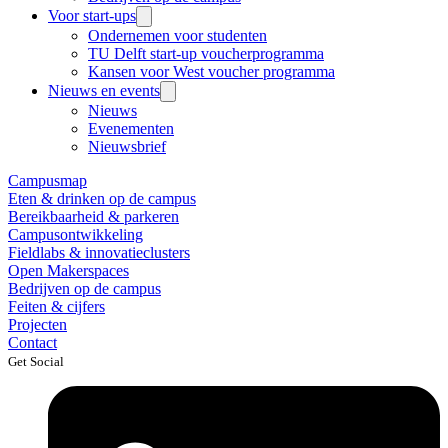
Voor start-ups
Ondernemen voor studenten
TU Delft start-up voucherprogramma
Kansen voor West voucher programma
Nieuws en events
Nieuws
Evenementen
Nieuwsbrief
Campusmap
Eten & drinken op de campus
Bereikbaarheid & parkeren
Campusontwikkeling
Fieldlabs & innovatieclusters
Open Makerspaces
Bedrijven op de campus
Feiten & cijfers
Projecten
Contact
Get Social