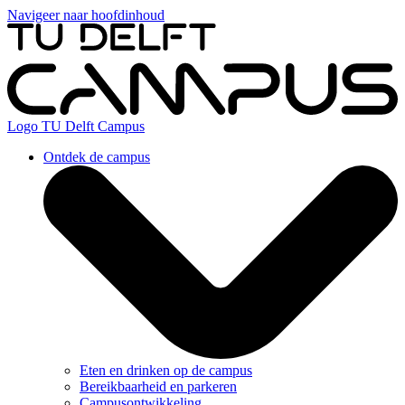
Navigeer naar hoofdinhoud
Logo
TU Delft Campus
Ontdek de campus
Eten en drinken op de campus
Bereikbaarheid en parkeren
Campusontwikkeling