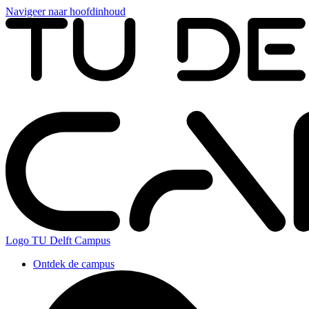
Navigeer naar hoofdinhoud
Logo
TU Delft Campus
Ontdek de campus