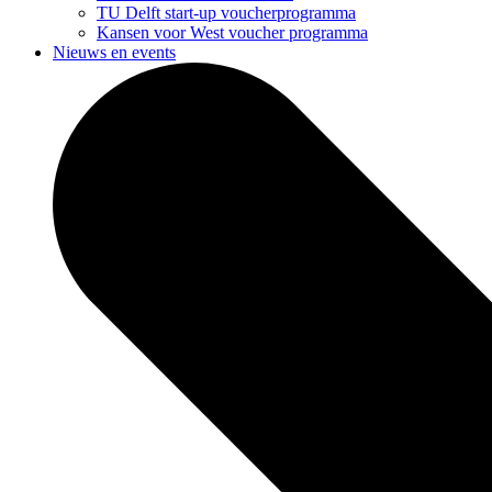
TU Delft start-up voucherprogramma
Kansen voor West voucher programma
Nieuws en events