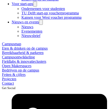
Voor start-ups
Ondernemen voor studenten
TU Delft start-up voucherprogramma
Kansen voor West voucher programma
Nieuws en events
Nieuws
Evenementen
Nieuwsbrief
Campusmap
Eten & drinken op de campus
Bereikbaarheid & parkeren
Campusontwikkeling
Fieldlabs & innovatieclusters
Open Makerspaces
Bedrijven op de campus
Feiten & cijfers
Projecten
Contact
Get Social