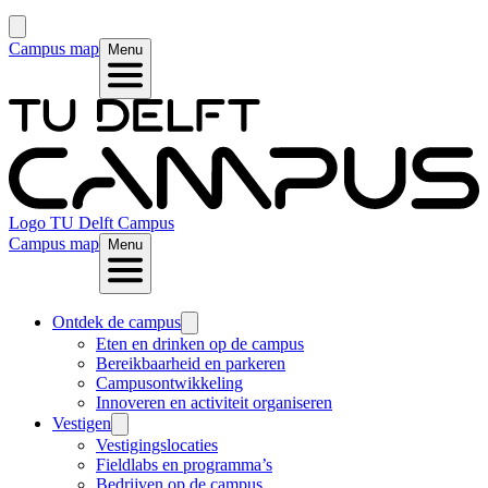
Campus map
Menu
Logo
TU Delft Campus
Campus map
Menu
Ontdek de campus
Eten en drinken op de campus
Bereikbaarheid en parkeren
Campusontwikkeling
Innoveren en activiteit organiseren
Vestigen
Vestigingslocaties
Fieldlabs en programma’s
Bedrijven op de campus