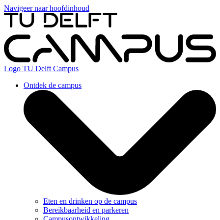
Navigeer naar hoofdinhoud
Logo
TU Delft Campus
Ontdek de campus
Eten en drinken op de campus
Bereikbaarheid en parkeren
Campusontwikkeling