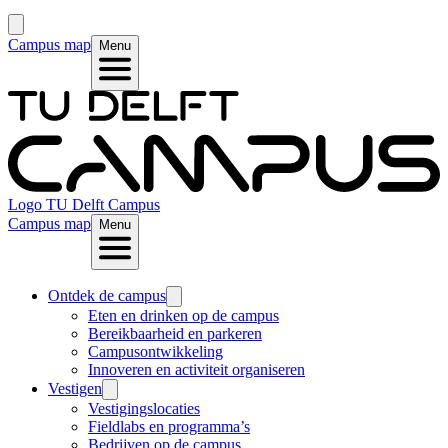
Campus map
Menu
Logo
TU Delft Campus
Campus map
Menu
Ontdek de campus
Eten en drinken op de campus
Bereikbaarheid en parkeren
Campusontwikkeling
Innoveren en activiteit organiseren
Vestigen
Vestigingslocaties
Fieldlabs en programma’s
Bedrijven op de campus