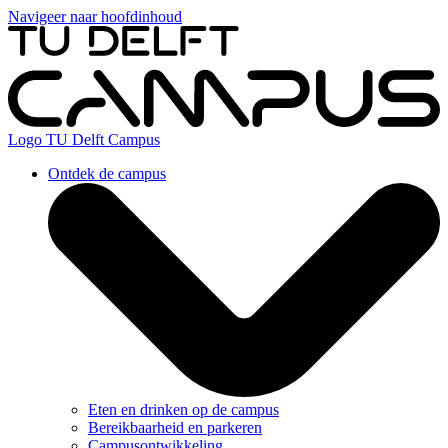
Navigeer naar hoofdinhoud
Logo
TU Delft Campus
Ontdek de campus
Eten en drinken op de campus
Bereikbaarheid en parkeren
Campusontwikkeling