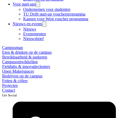
Voor start-ups
Ondernemen voor studenten
TU Delft start-up voucherprogramma
Kansen voor West voucher programma
Nieuws en events
Nieuws
Evenementen
Nieuwsbrief
Campusmap
Eten & drinken op de campus
Bereikbaarheid & parkeren
Campusontwikkeling
Fieldlabs & innovatieclusters
Open Makerspaces
Bedrijven op de campus
Feiten & cijfers
Projecten
Contact
Get Social