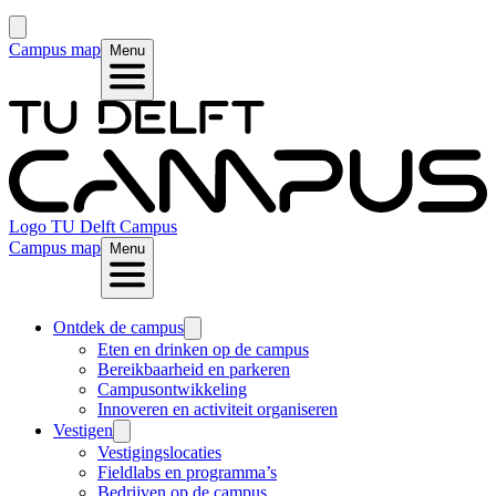
Campus map
Menu
Logo
TU Delft Campus
Campus map
Menu
Ontdek de campus
Eten en drinken op de campus
Bereikbaarheid en parkeren
Campusontwikkeling
Innoveren en activiteit organiseren
Vestigen
Vestigingslocaties
Fieldlabs en programma’s
Bedrijven op de campus