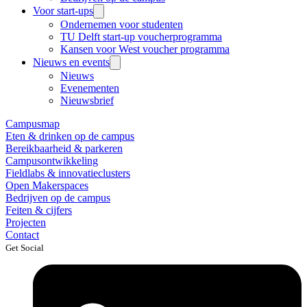
Voor start-ups
Ondernemen voor studenten
TU Delft start-up voucherprogramma
Kansen voor West voucher programma
Nieuws en events
Nieuws
Evenementen
Nieuwsbrief
Campusmap
Eten & drinken op de campus
Bereikbaarheid & parkeren
Campusontwikkeling
Fieldlabs & innovatieclusters
Open Makerspaces
Bedrijven op de campus
Feiten & cijfers
Projecten
Contact
Get Social