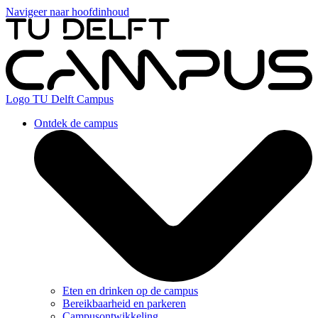
Navigeer naar hoofdinhoud
Logo
TU Delft Campus
Ontdek de campus
Eten en drinken op de campus
Bereikbaarheid en parkeren
Campusontwikkeling