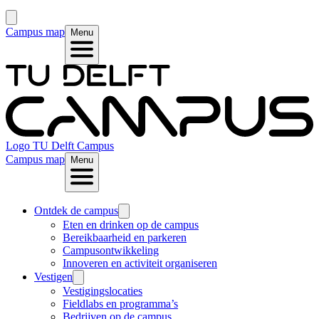
Campus map
Menu
Logo
TU Delft Campus
Campus map
Menu
Ontdek de campus
Eten en drinken op de campus
Bereikbaarheid en parkeren
Campusontwikkeling
Innoveren en activiteit organiseren
Vestigen
Vestigingslocaties
Fieldlabs en programma’s
Bedrijven op de campus