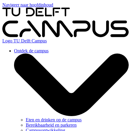
Navigeer naar hoofdinhoud
Logo
TU Delft Campus
Ontdek de campus
Eten en drinken op de campus
Bereikbaarheid en parkeren
Campusontwikkeling