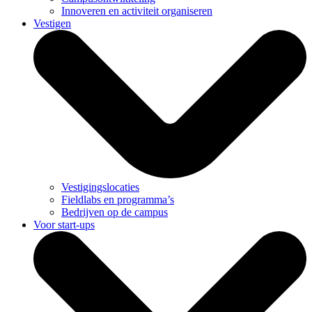
Innoveren en activiteit organiseren
Vestigen
Vestigingslocaties
Fieldlabs en programma’s
Bedrijven op de campus
Voor start-ups