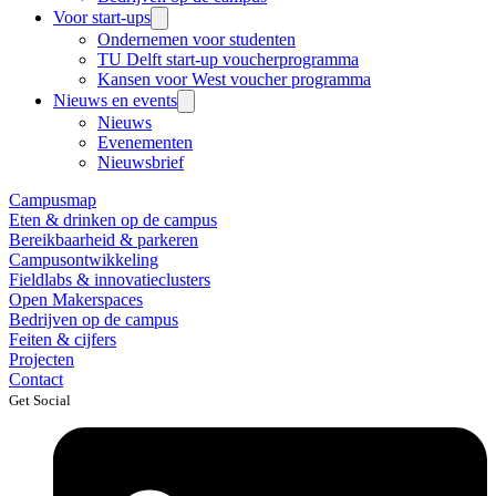
Voor start-ups
Ondernemen voor studenten
TU Delft start-up voucherprogramma
Kansen voor West voucher programma
Nieuws en events
Nieuws
Evenementen
Nieuwsbrief
Campusmap
Eten & drinken op de campus
Bereikbaarheid & parkeren
Campusontwikkeling
Fieldlabs & innovatieclusters
Open Makerspaces
Bedrijven op de campus
Feiten & cijfers
Projecten
Contact
Get Social